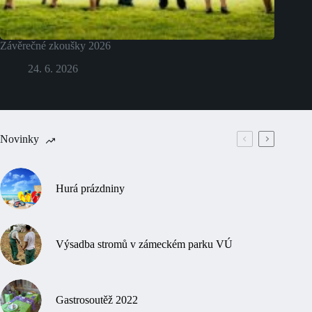
Závěrečné zkoušky 2026
24. 6. 2026
Novinky
Hurá prázdniny
Výsadba stromů v zámeckém parku VÚ
Gastrosoutěž 2022