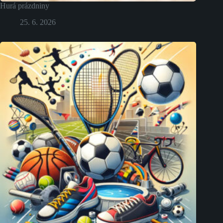
Hurá prázdniny
25. 6. 2026