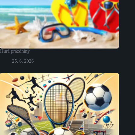
Hurá prázdniny
25. 6. 2026