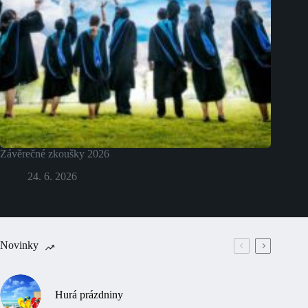
Závěrečné zkoušky 2026
24. 6. 2026
Novinky
Hurá prázdniny